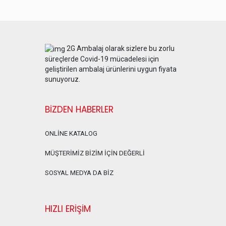
2G Ambalaj olarak sizlere bu zorlu
süreçlerde Covid-19 mücadelesi için
geliştirilen ambalaj ürünlerini uygun fiyata
sunuyoruz.
BİZDEN HABERLER
ONLİNE KATALOG
MÜŞTERİMİZ BİZİM İÇİN DEĞERLİ
SOSYAL MEDYA DA BİZ
HIZLI ERİŞİM