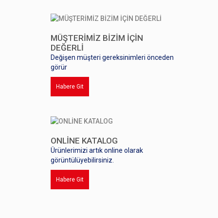
MÜŞTERİMİZ BİZİM İÇİN
DEĞERLİ
Değişen müşteri gereksinimleri önceden
görür
Habere Git
ONLİNE KATALOG
Ürünlerimizi artık online olarak
görüntülüyebilirsiniz.
Habere Git