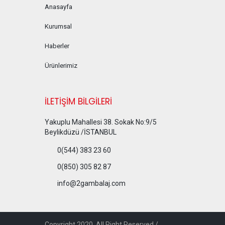
Anasayfa
Kurumsal
Haberler
Ürünlerimiz
İLETİŞİM BİLGİLERİ
Yakuplu Mahallesi 38. Sokak No:9/5
Beylikdüzü /İSTANBUL
0(544) 383 23 60
0(850) 305 82 87
info@2gambalaj.com
Copyright 2020. All Right Reserved /